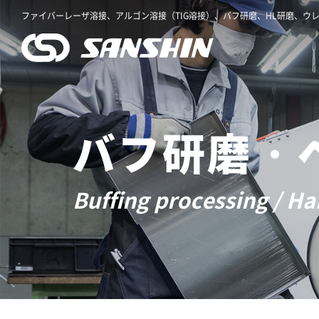
ファイバーレーザ溶接、アルゴン溶接（TIG溶接）、バフ研磨、HL研磨、ウ
バフ研磨・