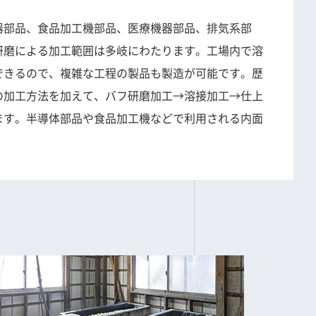
器部品、食品加工機部品、医療機器部品、排気系部
研磨による加工範囲は多岐にわたります。工場内で溶
できるので、複雑な工程の製品も製造が可能です。歴
の加工方法を加えて、バフ研磨加工→溶接加工→仕上
ます。半導体部品や食品加工機などで利用される内面
。