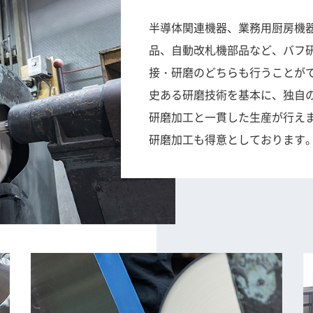
半導体関連機器、業務用厨房機
品、自動改札機部品など、バフ
接・研磨のどちらも行うことが
史ある研磨技術を基本に、独自
研磨加工と一貫した生産が行え
研磨加工も得意としております