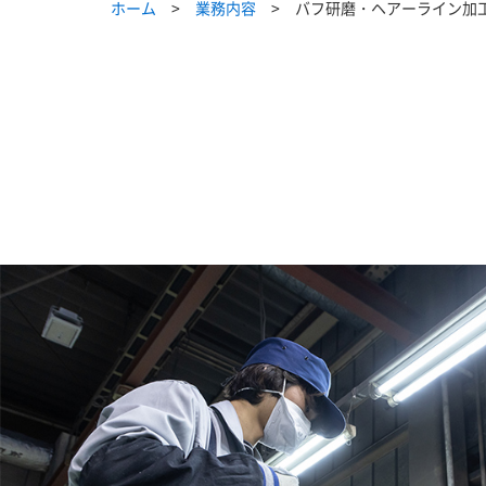
ホーム
業務内容
バフ研磨・ヘアーライン加