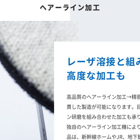
ヘアーライン加工
レーザ溶接と組
高度な加工も
高品質のヘアーライン加工→精
貫した製造が可能になります。
ン研磨を組み合わせた加工も承
独自のヘアーライン加工機によ
品は、新幹線ホームやJR、地下