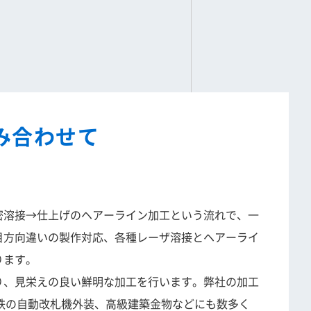
み合わせて
密溶接→仕上げのヘアーライン加工という流れで、一
目方向違いの製作対応、各種レーザ溶接とヘアーライ
ります。
り、見栄えの良い鮮明な加工を行います。弊社の加工
鉄の自動改札機外装、高級建築金物などにも数多く